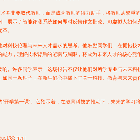
。技术并非要取代教师，而是成为教师的得力助手，将教师从繁重
例，展示了智能评测系统如何即时反馈作文批改、AI虚拟人如何
变革。
他对科技伦理与未来人才需求的思考。他鼓励同学们，在拥抱技
作的能力，理解技术背后的逻辑与局限，将成为未来人才的核心竞
反响。许多同学表示，这场报告不仅让他们对所学专业与未来科
，如同一颗种子，在新生们心中播下了关于科技、教育与未来责
的“开学第一课”。它预示着，在教育科技的推动下，未来的学习
t/83.html