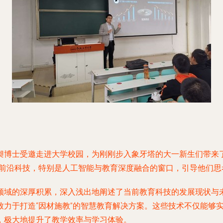
昶博士受邀走进大学校园，为刚刚步入象牙塔的大一新生们带来
解前沿科技，特别是人工智能与教育深度融合的窗口，引导他们思
领域的深厚积累，深入浅出地阐述了当前教育科技的发展现状与
致力于打造“因材施教”的智慧教育解决方案。这些技术不仅能够
，极大地提升了教学效率与学习体验。