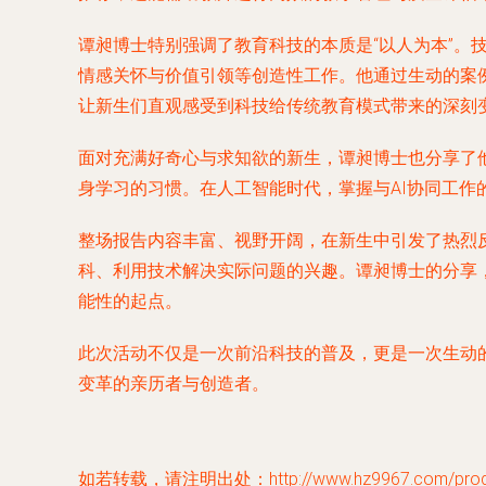
谭昶博士特别强调了教育科技的本质是“以人为本”
情感关怀与价值引领等创造性工作。他通过生动的案
让新生们直观感受到科技给传统教育模式带来的深刻
面对充满好奇心与求知欲的新生，谭昶博士也分享了
身学习的习惯。在人工智能时代，掌握与AI协同工
整场报告内容丰富、视野开阔，在新生中引发了热烈
科、利用技术解决实际问题的兴趣。谭昶博士的分享
能性的起点。
此次活动不仅是一次前沿科技的普及，更是一次生动
变革的亲历者与创造者。
如若转载，请注明出处：http://www.hz9967.com/produc