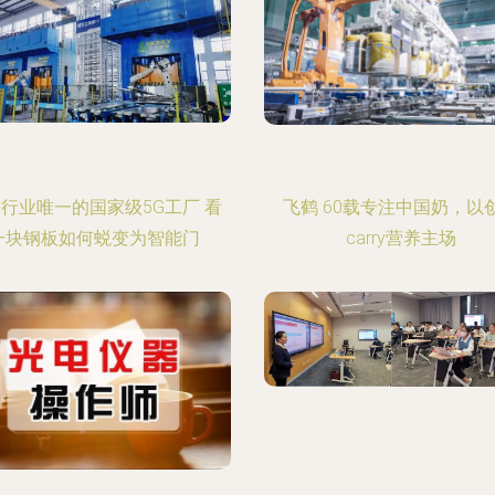
行业唯一的国家级5G工厂 看
飞鹤 60载专注中国奶，以
一块钢板如何蜕变为智能门
carry营养主场