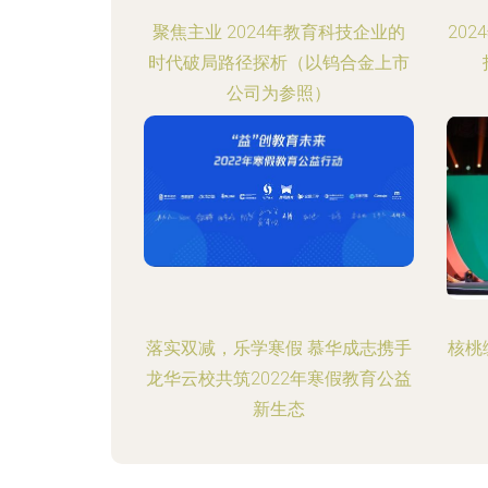
聚焦主业 2024年教育科技企业的
20
时代破局路径探析（以钨合金上市
公司为参照）
落实双减，乐学寒假 慕华成志携手
核桃
龙华云校共筑2022年寒假教育公益
新生态