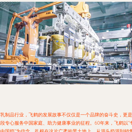
在乳制品行业，飞鹤的发展故事不仅仅是一个品牌的奋斗史，更
一段专心服务中国家庭、助力健康事业的征程。60年来，飞鹤以“
心中国奶”为信念，扎根在这片广袤的黑土地上，从源头奶源到销