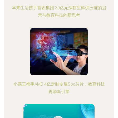
本来生活携手首农集团 30亿元深耕生鲜供应链的启
示与教育科技的新思考
小霸王携手AMD 4亿定制专属Soc芯片，教育科技
再添新引擎